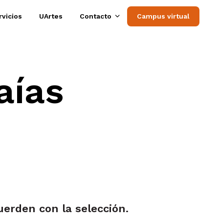
rvicios
UArtes
Contacto
Campus virtual
aías
erden con la selección.