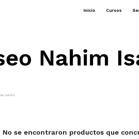
Inicio
Cursos
Se
eo Nahim Is
M ISAÍAS
No se encontraron productos que concu