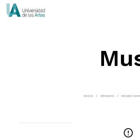
Mus
INICIO
/
BRANDS
/
MUSEO NAHI