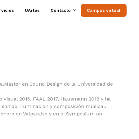
rvicios
UArtes
Contacto
Campus virtual
ia.Máster en Sound Design de la Universidad de
 no Visual 2016, FAAL 2017, Hausmann 2018 y ha
 sonido, iluminación y composición musical.
Sonoro en Valparaiso y en el Symposium on