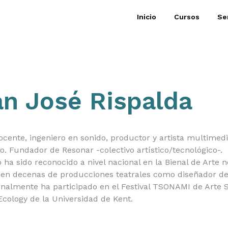
Inicio
Cursos
Se
n José Rispalda
ocente, ingeniero en sonido, productor y artista multimed
. Fundador de Resonar -colectivo artístico/tecnológico-.
o ha sido reconocido a nivel nacional en la Bienal de Arte
 en decenas de producciones teatrales como diseñador de
onalmente ha participado en el Festival TSONAMI de Arte 
Ecology de la Universidad de Kent.