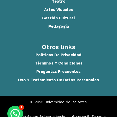
Teatro
Artes Visuales
Gestión Cultural
Pedagogía
Otros links
Políticas De Privacidad
Términos Y Condiciones
Preguntas Frecuentes
Uso Y Tratamiento De Datos Personales
© 2025 Universidad de las Artes
1
Malecón Simón Bolívar y Aguirre - Guayaquil, Ecuador