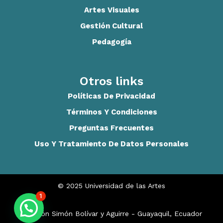
Artes Visuales
Gestión Cultural
Pedagogía
Otros links
Políticas De Privacidad
Términos Y Condiciones
Preguntas Frecuentes
Uso Y Tratamiento De Datos Personales
© 2025 Universidad de las Artes
1
Malecón Simón Bolívar y Aguirre - Guayaquil, Ecuador