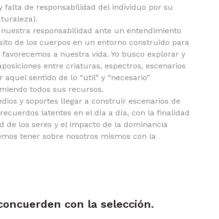
 falta de responsabilidad del individuo por su
turaleza).
 nuestra responsabilidad ante un entendimiento
nsito de los cuerpos en un entorno construido para
e favorecemos a nuestra vida. Yo busco explorar y
posiciones entre criaturas, espectros, escenarios
aquel sentido de lo “útil” y “necesario”
umiendo todos sus recursos.
ios y soportes llegar a construir escenarios de
ecuerdos latentes en el día a día, con la finalidad
ad de los seres y el impacto de la dominancia
bemos tener sobre nosotros mismos con la
oncuerden con la selección.