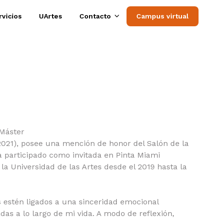
rvicios
UArtes
Contacto
Campus virtual
 Máster
2021), posee una mención de honor del Salón de la
a participado como invitada en Pinta Miami
a Universidad de las Artes desde el 2019 hasta la
 estén ligados a una sinceridad emocional
as a lo largo de mi vida. A modo de reflexión,