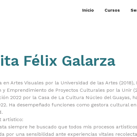
Inicio
Cursos
Se
ita Félix Galarza
 en Artes Visuales por la Universidad de las Artes (2018),
n y Emprendimiento de Proyectos Culturales por la Unir (
ción 2022 por la Casa de La Cultura Núcleo del Guayas, h
022. Ha desempeñado funciones como gestora cultural en l
d.
artístico:
sta siempre he buscado que todos mis procesos artísticos
 por una sensibilidad ante experiencias vitales recolectad