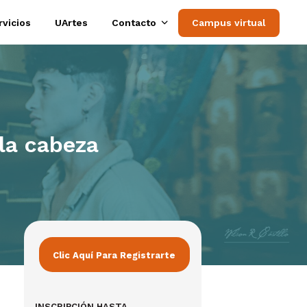
rvicios
UArtes
Contacto
Campus virtual
la cabeza
Clic Aquí Para Registrarte
INSCRIPCIÓN HASTA