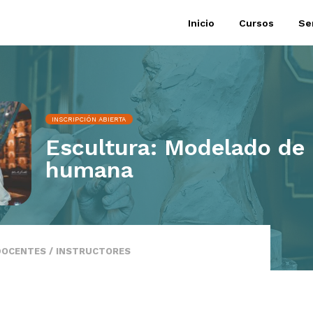
Inicio
Cursos
Se
INSCRIPCIÓN ABIERTA
Escultura: Modelado de 
humana
DOCENTES / INSTRUCTORES