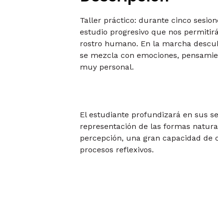
Taller práctico: durante cinco sesio
estudio progresivo que nos permitir
rostro humano. En la marcha descub
se mezcla con emociones, pensamien
muy personal.
El estudiante profundizará en sus se
representación de las formas natural
percepción, una gran capacidad de c
procesos reflexivos.