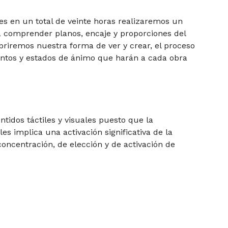
nes en un total de veinte horas realizaremos un
á comprender planos, encaje y proporciones del
riremos nuestra forma de ver y crear, el proceso
tos y estados de ánimo que harán a cada obra
ntidos táctiles y visuales puesto que la
es implica una activación significativa de la
oncentración, de elección y de activación de