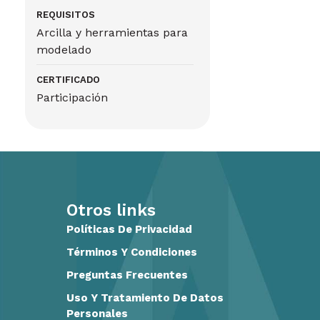
REQUISITOS
Arcilla y herramientas para
modelado
CERTIFICADO
Participación
Otros links
Políticas De Privacidad
Términos Y Condiciones
Preguntas Frecuentes
Uso Y Tratamiento De Datos
Personales