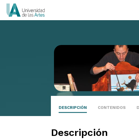
DESCRIPCIÓN
CONTENIDOS
Descripción