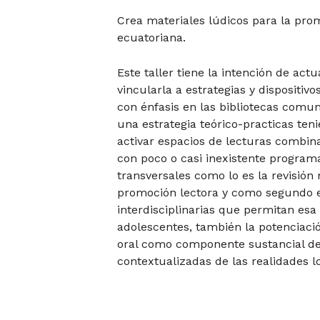
Crea materiales lúdicos para la promo
ecuatoriana.
Este taller tiene la intención de act
vincularla a estrategias y dispositivo
con énfasis en las bibliotecas comun
una estrategia teórico-practicas teni
activar espacios de lecturas combi
con poco o casi inexistente programa
transversales como lo es la revisi
promoción lectora y como segundo ej
interdisciplinarias que permitan esa 
adolescentes, también la potenciació
oral como componente sustancial de 
contextualizadas de las realidades l