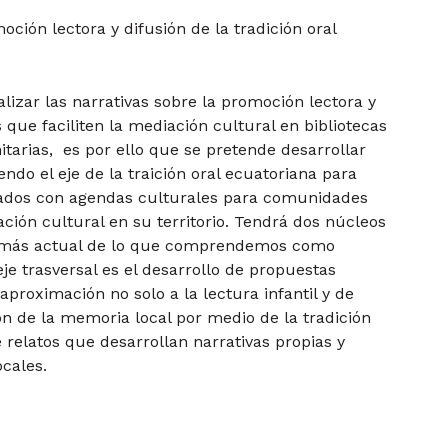
ción lectora y difusión de la tradición oral
ualizar las narrativas sobre la promoción lectora y
s que faciliten la mediación cultural en bibliotecas
itarias, es por ello que se pretende desarrollar
endo el eje de la traición oral ecuatoriana para
nados con agendas culturales para comunidades
ción cultural en su territorio. Tendrá dos núcleos
ón más actual de lo que comprendemos como
e trasversal es el desarrollo de propuestas
aproximación no solo a la lectura infantil y de
n de la memoria local por medio de la tradición
relatos que desarrollan narrativas propias y
ocales.