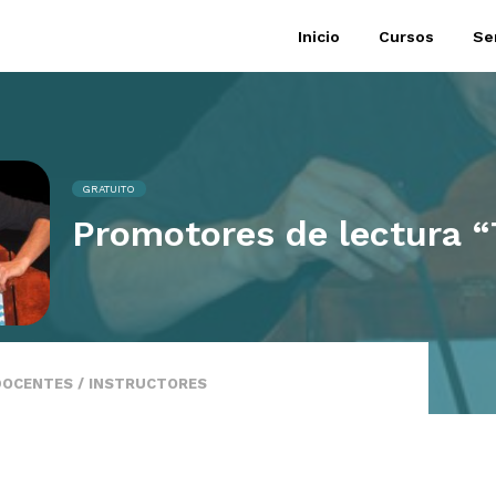
Inicio
Cursos
Se
GRATUITO
Promotores de lectura “
DOCENTES / INSTRUCTORES