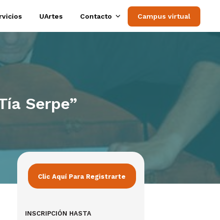
rvicios
UArtes
Contacto
Campus virtual
Tía Serpe”
Clic Aquí Para Registrarte
INSCRIPCIÓN HASTA