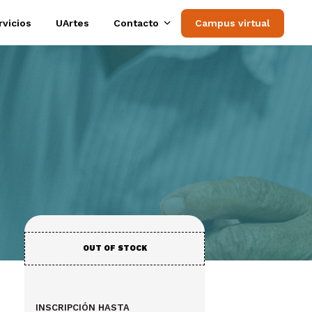
rvicios
UArtes
Contacto
Campus virtual
OUT OF STOCK
INSCRIPCIÓN HASTA