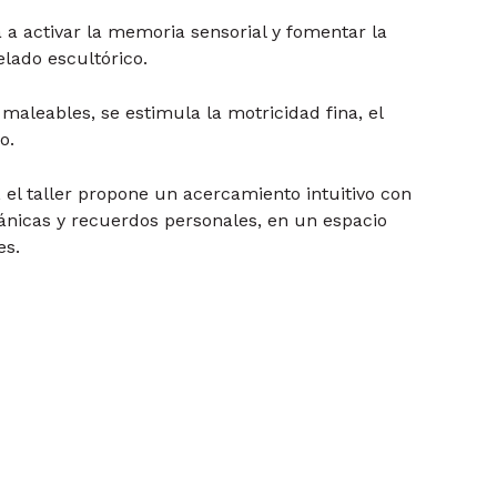
a a activar la memoria sensorial y fomentar la
lado escultórico.
maleables, se estimula la motricidad fina, el
o.
 el taller propone un acercamiento intuitivo con
gánicas y recuerdos personales, en un espacio
es.